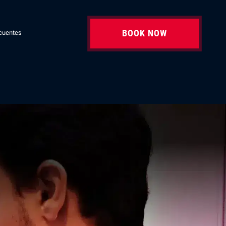
BOOK NOW
cuentes