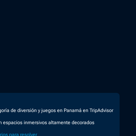
oría de diversión y juegos en Panamá en TripAdvisor
n espacios inmersivos altamente decorados
rios para resolver