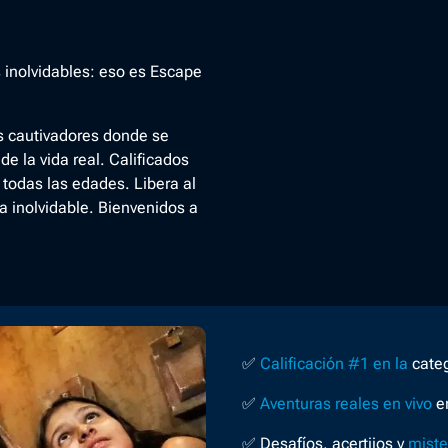
s inolvidables: eso es Escape
s cautivadores donde se
e la vida real. Calificados
todas las edades. Libera al
a inolvidable. Bienvenidos a
✅
Calificación #1 en la
categ
✅
Aventuras reales en vivo
e
✅
Desafíos, acertijos y
miste