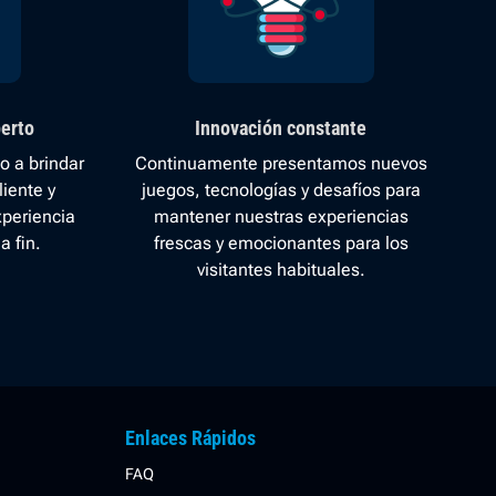
perto
Innovación constante
o a brindar
Continuamente presentamos nuevos
liente y
juegos, tecnologías y desafíos para
xperiencia
mantener nuestras experiencias
a fin.
frescas y emocionantes para los
visitantes habituales.
Enlaces Rápidos
FAQ