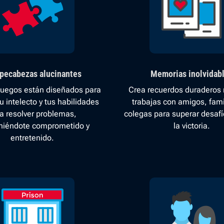
ecabezas alucinantes
Memorias inolvidab
juegos están diseñados para
Crea recuerdos duraderos
u intelecto y tus habilidades
trabajas con amigos, fami
a resolver problemas,
colegas para superar desafío
iéndote comprometido y
la victoria.
entretenido.