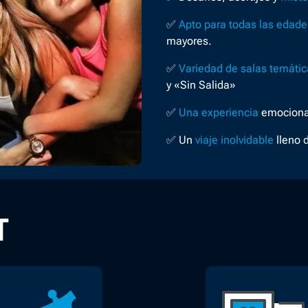
✅
Apto para todas las edade
mayores.
✅
Variedad de salas temátic
y «Sin Salida»
✅
Una experiencia
emocionan
✅
Un
viaje inolvidable
lleno 
T