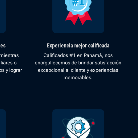
les
Experiencia mejor calificada
 mientras
Calificados #1 en Panamá, nos
liares o
enorgullecemos de brindar satisfacción
s y lograr
excepcional al cliente y experiencias
memorables.