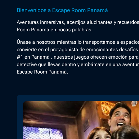
Bienvenidos a Escape Room Panamá
Aventuras inmersivas, acertijos alucinantes y recuerdo
Room Panamá en pocas palabras.
Únase a nosotros mientras lo transportamos a espacio
convierte en el protagonista de emocionantes desafíos d
#1 en Panamá , nuestros juegos ofrecen emoción para 
detective que llevas dentro y embárcate en una aventur
Escape Room Panamá.