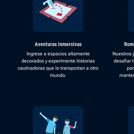
Aventuras inmersivas
Romp
Ingrese a espacios altamente
Nuestros 
decorados y experimente historias
desafiar t
cautivadoras que lo transportan a otro
par
mundo.
manten